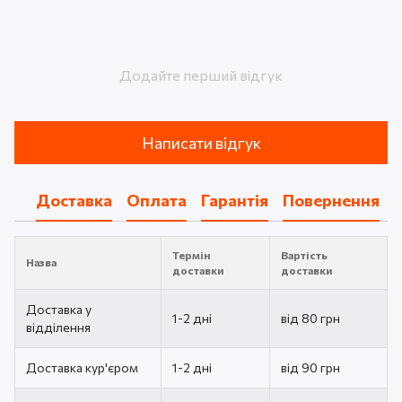
Додайте перший відгук
Написати відгук
Доставка
Оплата
Гарантія
Повернення
Термін
Вартість
Назва
доставки
доставки
Доставка у
1-2 дні
від 80 грн
відділення
Доставка кур'єром
1-2 дні
від 90 грн