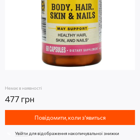
Немає в наявності
477 грн
Повідомити, коли з'явиться
Увійти
для відображення накопичувальної знижки
%