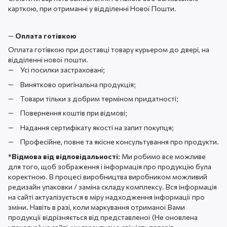
карткою, при отриманні у відділенні Нової Пошти.
—
Оплата готівкою
Оплата готівкою при доставці товару курьером до двері, на
відділенні нової пошти.
Усі посилки застраховані;
Винятково оригінальна продукція;
Товари тільки з добрим терміном придатності;
Повернення коштів при відмові;
Надання сертифікату якості на запит покупця;
Професійне, повне та якісне консультування про продукти.
*
Відмова від відповідальності:
Ми робимо все можливе
для того, щоб зображення і інформація про продукцію була
коректною. В процесі виробництва виробником можливий
редизайн упаковки / заміна складу комплексу. Вся інформація
на сайті актуалізується в міру надходження інформації про
зміни. Навіть в разі, коли маркування отриманої Вами
продукції відрізняється від представленої (Не оновлена ​​