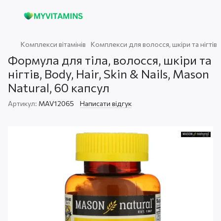
Комплекси вітамінів
Комплекси для волосся, шкіри та нігтів
Формула для тіла, волосся, шкіри та
нігтів, Body, Hair, Skin & Nails, Mason
Natural, 60 капсул
Артикул:
MAV12065
Написати відгук