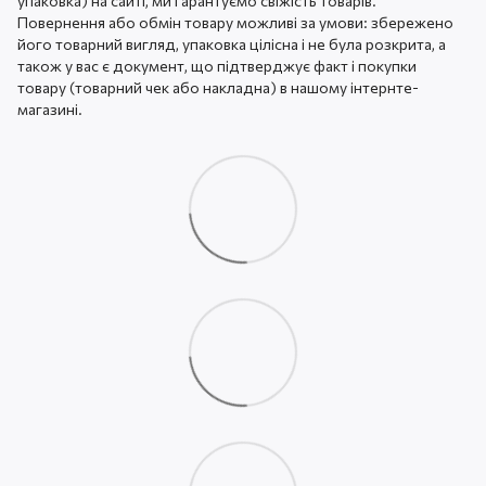
упаковка) на сайті, ми гарантуємо свіжість товарів.
Повернення або обмін товару можливі за умови: збережено
його товарний вигляд, упаковка цілісна і не була розкрита, а
також у вас є документ, що підтверджує факт і покупки
товару (товарний чек або накладна) в нашому інтернте-
магазині.