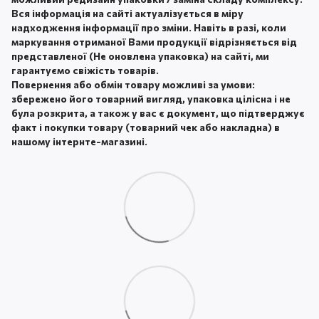
Вся інформація на сайті актуалізується в міру
надходження інформації про зміни. Навіть в разі, коли
маркування отриманої Вами продукції відрізняється від
представленої (Не оновлена ​​упаковка) на сайті, ми
гарантуємо свіжість товарів.
Повернення або обмін товару можливі за умови:
збережено його товарний вигляд, упаковка цілісна і не
була розкрита, а також у вас є документ, що підтверджує
факт і покупки товару (товарний чек або накладна) в
нашому інтернте-магазині.