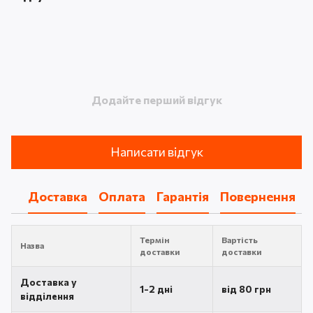
Додайте перший відгук
Написати відгук
Доставка
Оплата
Гарантія
Повернення
Термін
Вартість
Назва
доставки
доставки
Доставка у
1-2 дні
від 80 грн
відділення