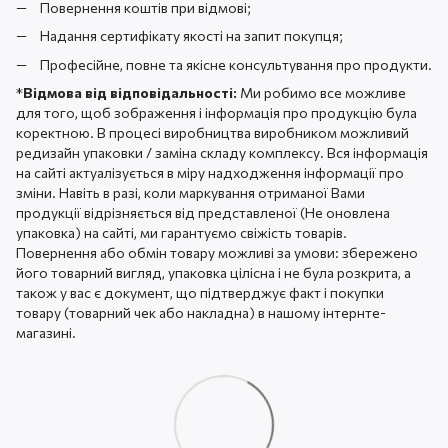
Повернення коштів при відмові;
Надання сертифікату якості на запит покупця;
Професійне, повне та якісне консультування про продукти.
*
Відмова від відповідальності:
Ми робимо все можливе
для того, щоб зображення і інформація про продукцію була
коректною. В процесі виробництва виробником можливий
редизайн упаковки / заміна складу комплексу. Вся інформація
на сайті актуалізується в міру надходження інформації про
зміни. Навіть в разі, коли маркування отриманої Вами
продукції відрізняється від представленої (Не оновлена ​​
упаковка) на сайті, ми гарантуємо свіжість товарів.
Повернення або обмін товару можливі за умови: збережено
його товарний вигляд, упаковка цілісна і не була розкрита, а
також у вас є документ, що підтверджує факт і покупки
товару (товарний чек або накладна) в нашому інтернте-
магазині.