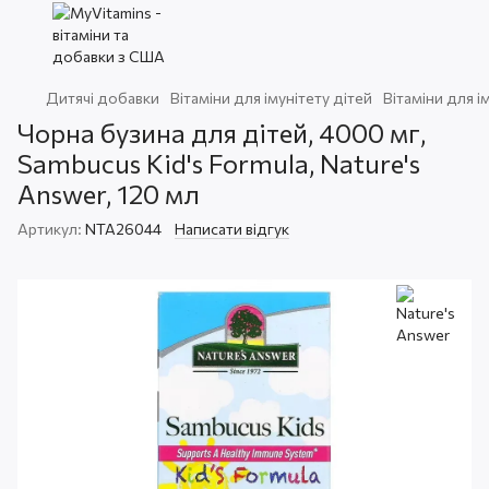
Дитячі добавки
Вітаміни для імунітету дітей
Вітаміни для і
Чорна бузина для дітей, 4000 мг,
Sambucus Kid's Formula, Nature's
Answer, 120 мл
Артикул:
NTA26044
Написати відгук