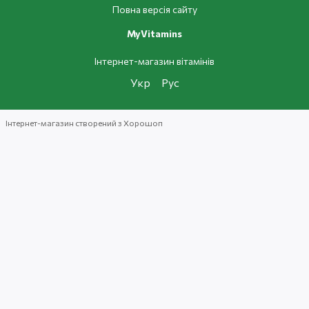
Повна версія сайту
MyVitamins
Інтернет-магазин вітамінів
Укр
Рус
Інтернет-магазин створений з Хорошоп