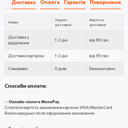
Доставка
Оплата
Гарантія
Повернення
Термін
Вартість
Назва
доставки
доставки
Доставка у
1-2 дні
від 80 грн
відділення
Доставка кур'єром
1-2 дні
від 90 грн
Самовивіз
0 днів
Безкоштовно
Способи оплати:
—
Онлайн-оплата MonoPay
Сплатити вартість замовлення карткою VISA/MasterCard
безпосередньо після оформлення замовлення.