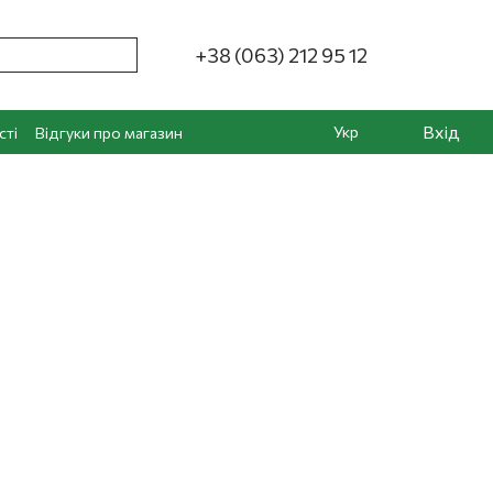
+38 (063) 212 95 12
Вхід
Укр
сті
Відгуки про магазин