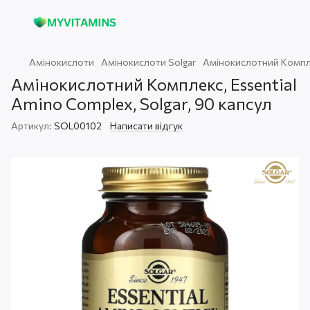
Амінокислоти
Амінокислоти Solgar
Амінокислотний Комплек
Амінокислотний Комплекс, Essential
Amino Complex, Solgar, 90 капсул
Артикул:
SOL00102
Написати відгук