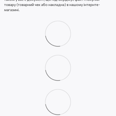
товару (товарний чек або накладна) в нашому інтернте-
магазині.