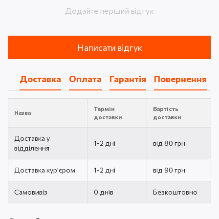
Додайте перший відгук
Написати відгук
Доставка
Оплата
Гарантія
Повернення
Термін
Вартість
Назва
доставки
доставки
Доставка у
1-2 дні
від 80 грн
відділення
Доставка кур'єром
1-2 дні
від 90 грн
Самовивіз
0 днів
Безкоштовно