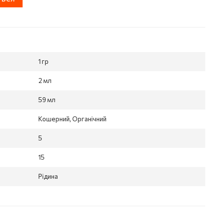
1 гр
2 мл
59 мл
Кошерний, Органічний
5
15
Рідина