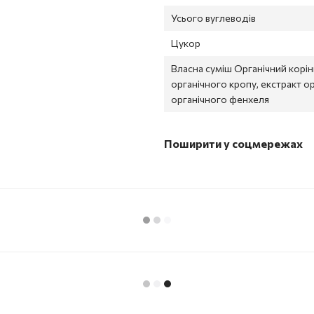
Усього вуглеводів
Цукор
Власна суміш Органічний корін
органічного кропу, екстракт орг
органічного фенхеля
Поширити у соцмережах