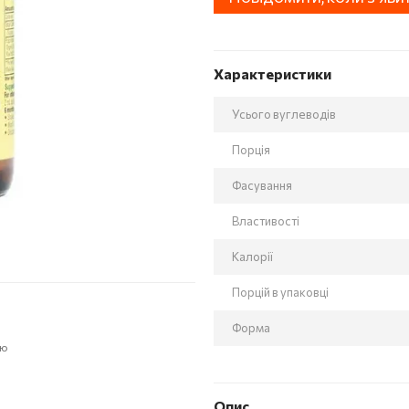
Характеристики
Усього вуглеводів
Порція
Фасування
Властивості
Калорії
Порцій в упаковці
Форма
ою
Опис